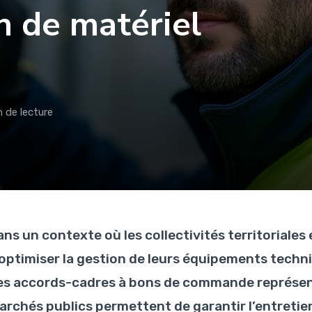
on de matériel
n de lecture
ans un contexte où les collectivités territoriale
 optimiser la gestion de leurs équipements techni
es accords-cadres à bons de commande représent
archés publics permettent de garantir l’entretien