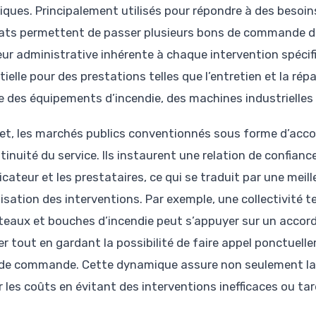
iques. Principalement utilisés pour répondre à des besoin
ats permettent de passer plusieurs bons de commande dan
eur administrative inhérente à chaque intervention spécif
ielle pour des prestations telles que l’entretien et la rép
re des équipements d’incendie, des machines industrielles
fet, les marchés publics conventionnés sous forme d’acc
tinuité du service. Ils instaurent une relation de confianc
icateur et les prestataires, ce qui se traduit par une meil
isation des interventions. Par exemple, une collectivité t
teaux et bouches d’incendie peut s’appuyer sur un accor
ier tout en gardant la possibilité de faire appel ponctuel
de commande. Cette dynamique assure non seulement la s
r les coûts en évitant des interventions inefficaces ou tar