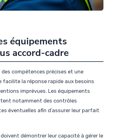
des équipements
sous accord-cadre
nt des compétences précises et une
facilite la réponse rapide aux besoins
rventions imprévues. Les équipements
ssitent notamment des contrôles
s éventuelles afin d’assurer leur parfait
 doivent démontrer leur capacité à gérer le