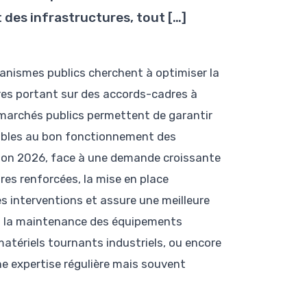
des infrastructures, tout […]
rganismes publics cherchent à optimiser la
fres portant sur des accords-cadres à
marchés publics permettent de garantir
nsables au bon fonctionnement des
horizon 2026, face à une demande croissante
res renforcées, la mise en place
des interventions et assure une meilleure
 à la maintenance des équipements
 matériels tournants industriels, ou encore
ne expertise régulière mais souvent