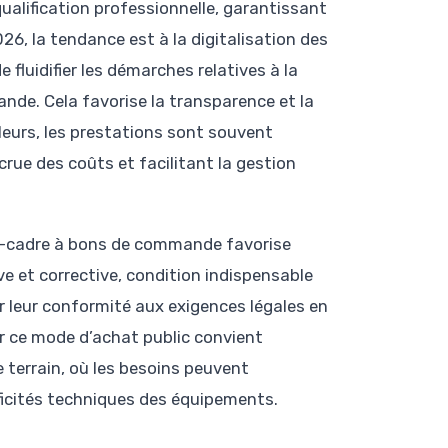
qualification professionnelle, garantissant
26, la tendance est à la digitalisation des
fluidifier les démarches relatives à la
ande. Cela favorise la transparence et la
leurs, les prestations sont souvent
ccrue des coûts et facilitant la gestion
rd-cadre à bons de commande favorise
e et corrective, condition indispensable
ir leur conformité aux exigences légales en
par ce mode d’achat public convient
e terrain, où les besoins peuvent
ficités techniques des équipements.