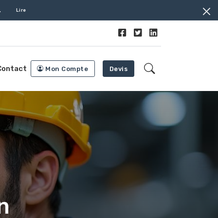
.
Lire
Contact
Mon Compte
Devis
n