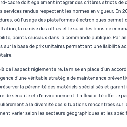
ord-cadre doit également intégrer des critères stricts de 
es services rendus respectent les normes en vigueur. En 20
dures, où l’usage des plateformes électroniques permet de 
ltation, la remise des offres et le suivi des bons de comm
bilité, points cruciaux dans la commande publique. Par ail
s sur la base de prix unitaires permettant une lisibilité a
taire.
là de l’aspect réglementaire, la mise en place d’un acco
rgence d’une véritable stratégie de maintenance préventiv
préserver la pérennité des matériels spécialisés et garant
re de sécurité et d’environnement. La flexibilité offerte 
ulièrement à la diversité des situations rencontrées sur l
ment varier selon les secteurs géographiques et les spéci