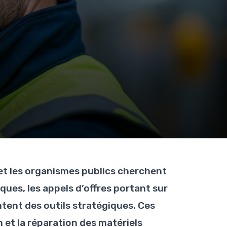
s et les organismes publics cherchent
ques, les appels d’offres portant sur
ent des outils stratégiques. Ces
 et la réparation des matériels