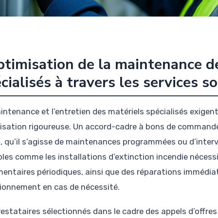
ptimisation de la maintenance 
cialisés à travers les services 
intenance et l’entretien des matériels spécialisés exige
isation rigoureuse. Un accord-cadre à bons de commande 
s, qu’il s’agisse de maintenances programmées ou d’inte
bles comme les installations d’extinction incendie néce
mentaires périodiques, ainsi que des réparations immédiate
ionnement en cas de nécessité.
restataires sélectionnés dans le cadre des appels d’offres