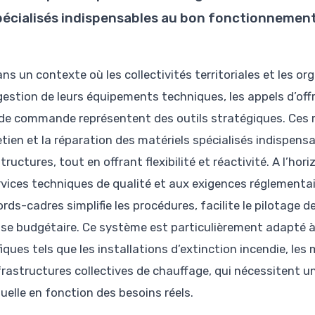
pécialisés indispensables au bon fonctionnement 
ans un contexte où les collectivités territoriales et les o
gestion de leurs équipements techniques, les appels d’of
de commande représentent des outils stratégiques. Ces 
retien et la réparation des matériels spécialisés indispe
tructures, tout en offrant flexibilité et réactivité. A l’
rvices techniques de qualité et aux exigences réglementai
rds-cadres simplifie les procédures, facilite le pilotage 
ise budgétaire. Ce système est particulièrement adapté
iques tels que les installations d’extinction incendie, les
nfrastructures collectives de chauffage, qui nécessitent u
uelle en fonction des besoins réels.