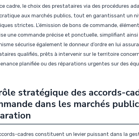
ce cadre, le choix des prestataires via des procédures a
ratique aux marchés publics, tout en garantissant un n
iques strictes. L’émission de bons de commande, élément 
ise une commande précise et ponctuelle, simplifiant ainsi 
isme sécurise également le donneur d’ordre en lui assura
taires qualifiés, prêts à intervenir sur le territoire conce
enance planifiée ou des réparations urgentes sur des équ
rôle stratégique des accords-ca
mande dans les marchés publics
aration
ccords-cadres constituent un levier puissant dans la gesti