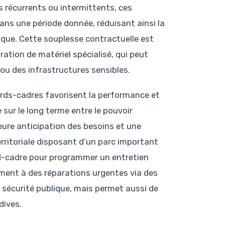
s récurrents ou intermittents, ces
s une période donnée, réduisant ainsi la
ique. Cette souplesse contractuelle est
aration de matériel spécialisé, qui peut
 ou des infrastructures sensibles.
ords-cadres favorisent la performance et
e sur le long terme entre le pouvoir
leure anticipation des besoins et une
erritoriale disposant d’un parc important
d-cadre pour programmer un entretien
lement à des réparations urgentes via des
écurité publique, mais permet aussi de
dives.