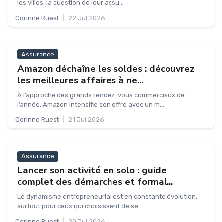
les villes, la question de leur assu...
Corinne Ruest
|
22 Jul 2026
Assurance
Amazon déchaîne les soldes : découvrez
les meilleures affaires à ne...
À l’approche des grands rendez-vous commerciaux de
l’année, Amazon intensifie son offre avec un m...
Corinne Ruest
|
21 Jul 2026
Assurance
Lancer son activité en solo : guide
complet des démarches et formal...
Le dynamisme entrepreneurial est en constante évolution,
surtout pour ceux qui choisissent de se ...
Corinne Ruest
|
20 Jul 2026