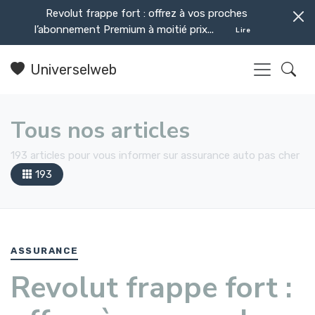
Revolut frappe fort : offrez à vos proches
l’abonnement Premium à moitié prix...
Lire
Universelweb
Tous nos articles
193 articles pour vous informer sur assurance auto pas cher
193
ASSURANCE
Revolut frappe fort :