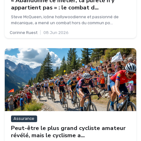
« Abandonne ce métier, ta pureté n’y
appartient pas » : le combat d...
Steve McQueen, icône hollywoodienne et passionné de
mécanique, a mené un combat hors du commun po...
Corinne Ruest
|
08 Jun 2026
Assurance
Peut-être le plus grand cycliste amateur
révélé, mais le cyclisme a...