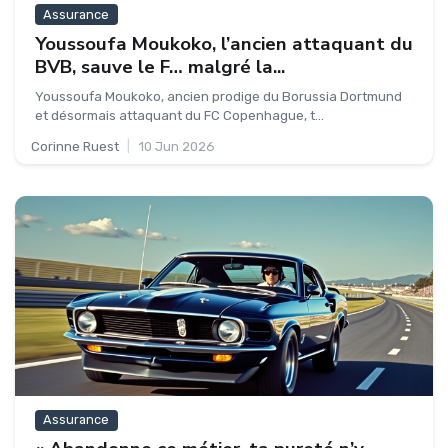
Assurance
Youssoufa Moukoko, l’ancien attaquant du
BVB, sauve le F… malgré la...
Youssoufa Moukoko, ancien prodige du Borussia Dortmund
et désormais attaquant du FC Copenhague, t...
Corinne Ruest
|
10 Jun 2026
Assurance