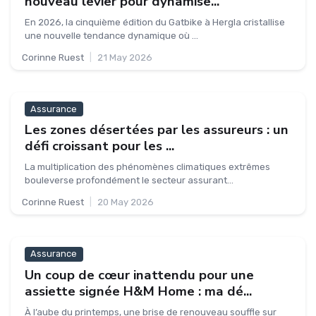
nouveau levier pour dynamise...
En 2026, la cinquième édition du Gatbike à Hergla cristallise
une nouvelle tendance dynamique où ...
Corinne Ruest
|
21 May 2026
Assurance
Les zones désertées par les assureurs : un
défi croissant pour les ...
La multiplication des phénomènes climatiques extrêmes
bouleverse profondément le secteur assurant...
Corinne Ruest
|
20 May 2026
Assurance
Un coup de cœur inattendu pour une
assiette signée H&M Home : ma dé...
À l’aube du printemps, une brise de renouveau souffle sur