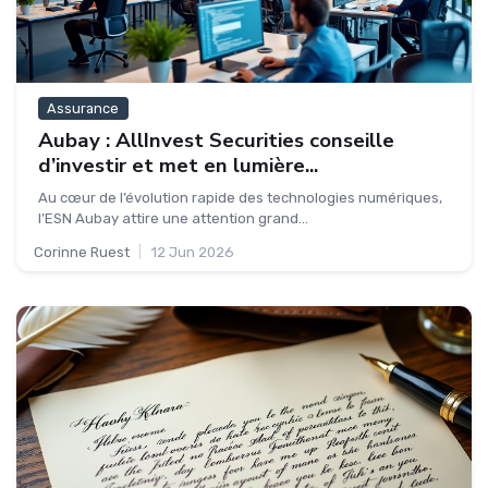
Assurance
Aubay : AllInvest Securities conseille
d’investir et met en lumière...
Au cœur de l’évolution rapide des technologies numériques,
l’ESN Aubay attire une attention grand...
Corinne Ruest
|
12 Jun 2026