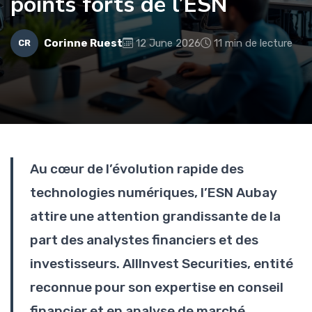
points forts de l’ESN
Corinne Ruest
12 June 2026
11 min de lecture
CR
Au cœur de l’évolution rapide des
technologies numériques, l’ESN Aubay
attire une attention grandissante de la
part des analystes financiers et des
investisseurs. AllInvest Securities, entité
reconnue pour son expertise en conseil
financier et en analyse de marché,