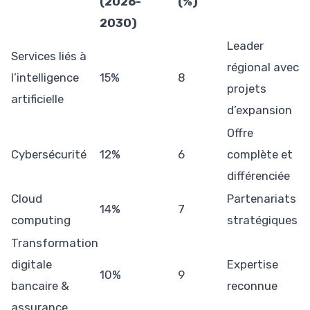
(2026-
(%)
2030)
Leader
Services liés à
régional avec
l’intelligence
15%
8
projets
artificielle
d’expansion
Offre
Cybersécurité
12%
6
complète et
différenciée
Cloud
Partenariats
14%
7
computing
stratégiques
Transformation
digitale
Expertise
10%
9
bancaire &
reconnue
assurance