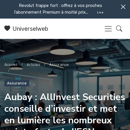
Revolut frappe fort : offrez à vos proches
l’abonnement Premium à moitié prix...
Lire
Universelweb
Accueil
Articles
Assurance
Aubay : AllInvest Securities conseille d’invest...
Assurance
Aubay : AllInvest Securities
conseille d’investir et met
en lumière les nombreux