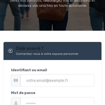
Gérez vos contrats, téléchargez vos attestations et
déclarez vos sinistres en toute autonomie.
Déjà assuré ?
Connectez-vous à votre espace personnel
Identifiant ou email
Mot de passe