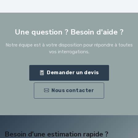
Une question ? Besoin d'aide ?
Notre équipe est à votre disposition pour répondre à toutes
vos interrogations.
Demander un devis
Nous contacter
Besoin d'une estimation rapide ?