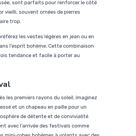
ssée, sont parfaits pour renforcer le côté
r vieilli, souvent ornées de pierres
ire trop.
référez les vestes légères en jean ou en
dans l’esprit bohème. Cette combinaison
ois tendance et facile à porter au
val
 les premiers rayons du soleil, imaginez
ressé et un chapeau en paille pour un
sphère de détente et de convivialité
nt avec l’arrivée des festivals comme
des mini-robes bohèmes à volants avec des