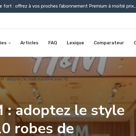
e fort : offrez à vos proches l’abonnement Premium à moitié prix..
ies
Articles
FAQ
Lexique
Comparateur
 : adoptez le style bohème avec 10 ...
: adoptez le style
0 robes de