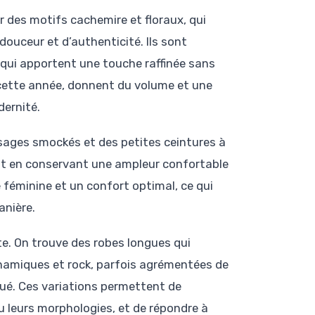
 des motifs cachemire et floraux, qui
douceur et d’authenticité. Ils sont
 qui apportent une touche raffinée sans
 cette année, donnent du volume et une
dernité.
rsages smockés et des petites ceintures à
out en conservant une ampleur confortable
re féminine et un confort optimal, ce qui
anière.
te. On trouve des robes longues qui
ynamiques et rock, parfois agrémentées de
iqué. Ces variations permettent de
u leurs morphologies, et de répondre à