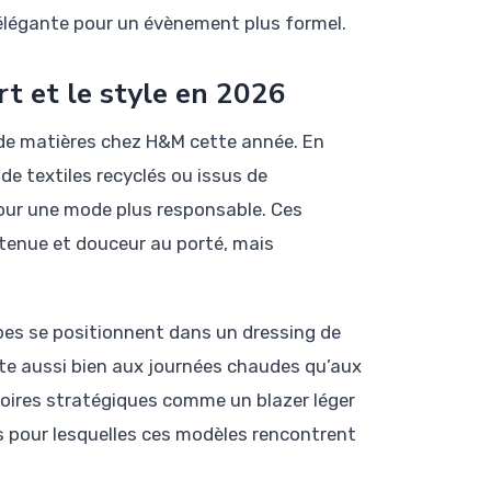
élégante pour un évènement plus formel.
rt et le style en 2026
 de matières chez H&M cette année. En
de textiles recyclés ou issus de
pour une mode plus responsable. Ces
tenue et douceur au porté, mais
obes se positionnent dans un dressing de
te aussi bien aux journées chaudes qu’aux
ssoires stratégiques comme un blazer léger
ns pour lesquelles ces modèles rencontrent