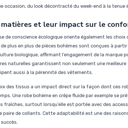
e occasion, du look décontracté du week-end à la tenue 
 matières et leur impact sur le confo
ise de conscience écologique oriente également les choix
 de plus en plus de pièces bohèmes sont conçues à partir 
iculture biologique, affirmant l’engagement de la marque 
res naturelles garantissent non seulement une meilleure 
cipent aussi à la pérennité des vêtements.
oix des tissus a un impact direct sur la façon dont ces r
emps. Une robe bohème en crêpe fluide par exemple se prê
es fraîches, surtout lorsqu’elle est portée avec des acce
e paire de collants. Cette adaptabilité est une des raiso
l succès.