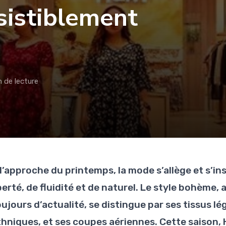
sistiblement
n de lecture
 l’approche du printemps, la mode s’allège et s’
berté, de fluidité et de naturel. Le style bohème,
ujours d’actualité, se distingue par ses tissus lé
thniques, et ses coupes aériennes. Cette saison,