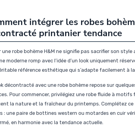
mment intégrer les robes bohè
ontracté printanier tendance
r une robe bohème H&M ne signifie pas sacrifier son style 
e moderne romp avec l’idée d’un look uniquement réservé
éritable référence esthétique qui s’adapte facilement à la 
ok décontracté avec une robe bohème repose sur quelques 
ces. Pour commencer, privilégiez une robe fluide à motifs 
ent la nature et la fraîcheur du printemps. Complétez ce
is : une paire de bottines western ou motardes en cuir vé
firmé, en harmonie avec la tendance actuelle.