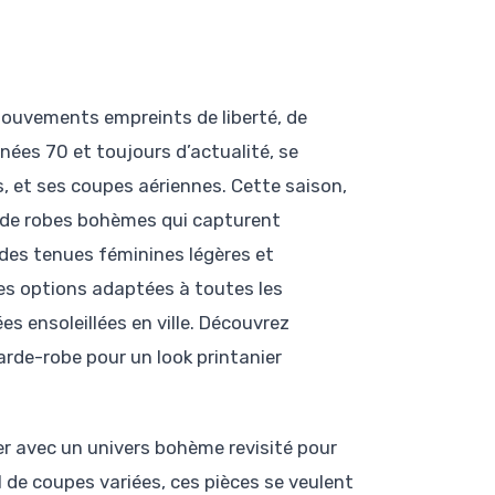
 mouvements empreints de liberté, de
nnées 70 et toujours d’actualité, se
s, et ses coupes aériennes. Cette saison,
n de robes bohèmes qui capturent
 des tenues féminines légères et
des options adaptées à toutes les
s ensoleillées en ville. Découvrez
de-robe pour un look printanier
er avec un univers bohème revisité pour
 de coupes variées, ces pièces se veulent