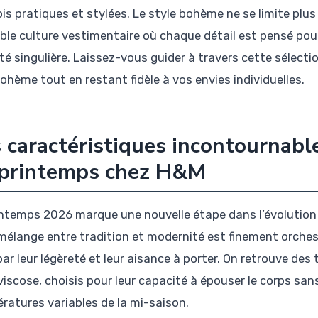
ois pratiques et stylées. Le style bohème ne se limite plus
able culture vestimentaire où chaque détail est pensé pour
té singulière. Laissez-vous guider à travers cette sélecti
ohème tout en restant fidèle à vos envies individuelles.
 caractéristiques incontournab
 printemps chez H&M
intemps 2026 marque une nouvelle étape dans l’évolutio
 mélange entre tradition et modernité est finement orches
ar leur légèreté et leur aisance à porter. On retrouve des 
viscose, choisis pour leur capacité à épouser le corps sans
ratures variables de la mi-saison.