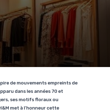
inspire de mouvements empreints de
 apparu dans les années 70 et
gers, ses motifs floraux ou
 H&M met à l’honneur cette