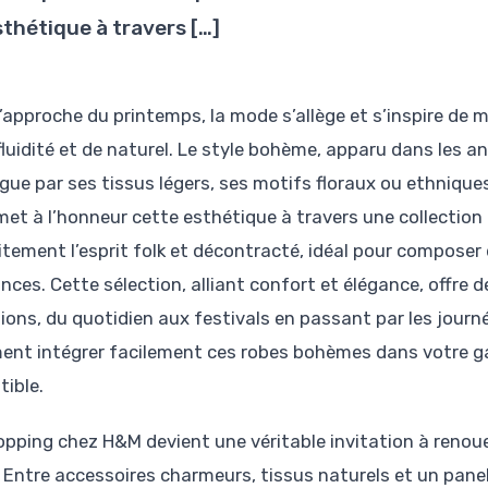
sthétique à travers […]
l’approche du printemps, la mode s’allège et s’inspire de
fluidité et de naturel. Le style bohème, apparu dans les a
ngue par ses tissus légers, ses motifs floraux ou ethnique
et à l’honneur cette esthétique à travers une collectio
itement l’esprit folk et décontracté, idéal pour composer
nces. Cette sélection, alliant confort et élégance, offre 
ions, du quotidien aux festivals en passant par les journée
nt intégrer facilement ces robes bohèmes dans votre gar
stible.
opping chez H&M devient une véritable invitation à renou
 Entre accessoires charmeurs, tissus naturels et un panel