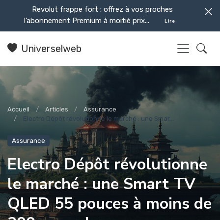
Revolut frappe fort : offrez à vos proches
l’abonnement Premium à moitié prix...
Lire
Universelweb
Accueil
Articles
Assurance
Electro Dépôt révolutionne le marché : une Smar...
Assurance
Electro Dépôt révolutionne
le marché : une Smart TV
QLED 55 pouces à moins de