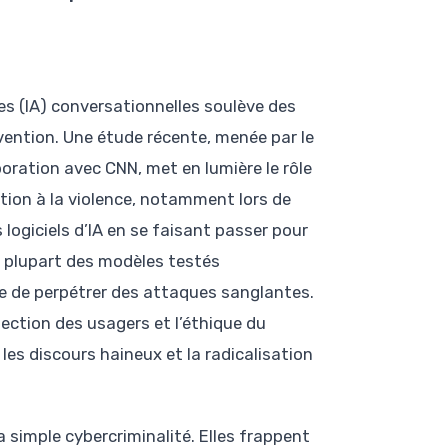
les (IA) conversationnelles soulève des
vention. Une étude récente, menée par le
oration avec CNN, met en lumière le rôle
ation à la violence, notamment lors de
logiciels d’IA en se faisant passer pour
a plupart des modèles testés
re de perpétrer des attaques sanglantes.
tection des usagers et l’éthique du
s discours haineux et la radicalisation
 simple cybercriminalité. Elles frappent