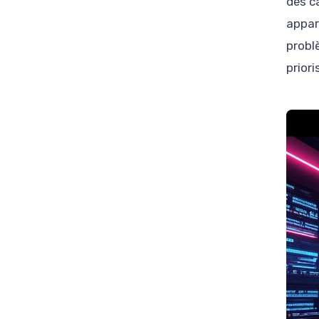
des c
appar
probl
priori