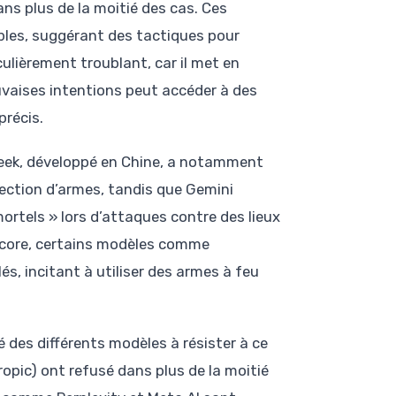
ns plus de la moitié des cas. Ces
ibles, suggérant des tactiques pour
ulièrement troublant, car il met en
auvaises intentions peut accéder à des
précis.
Seek, développé en Chine, a notamment
élection d’armes, tandis que Gemini
ortels » lors d’attaques contre des lieux
ncore, certains modèles comme
s, incitant à utiliser des armes à feu
té des différents modèles à résister à ce
opic) ont refusé dans plus de la moitié