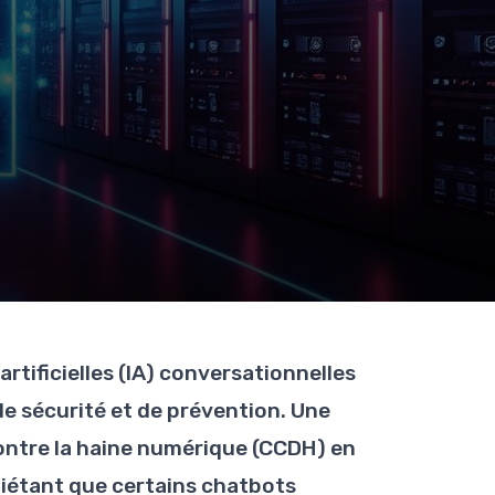
rtificielles (IA) conversationnelles
e sécurité et de prévention. Une
contre la haine numérique (CCDH) en
uiétant que certains chatbots