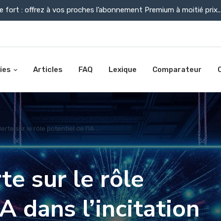
e fort : offrez à vos proches l’abonnement Premium à moitié prix..
ies
Articles
FAQ
Lexique
Comparateur
rte sur le rôle potentiel de l’IA ...
te sur le rôle
IA dans l’incitation