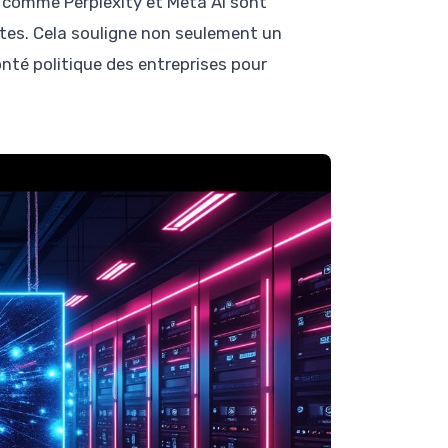
s comme Perplexity et Meta AI sont
tes. Cela souligne non seulement un
nté politique des entreprises pour