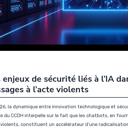
 enjeux de sécurité liés à l’IA d
sages à l’acte violents
26, la dynamique entre innovation technologique et sécuri
de du CCDH interpelle sur le fait que les chatbots, en fou
e violents, constituent un accélérateur d’une radicalisatio