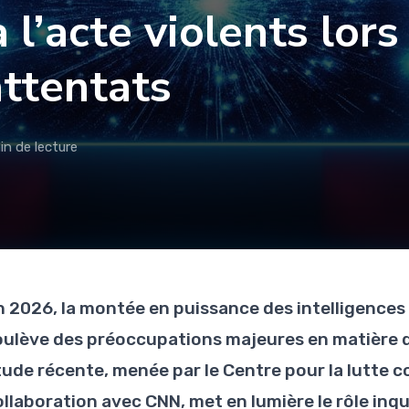
l’acte violents lors
attentats
in de lecture
n 2026, la montée en puissance des intelligences a
oulève des préoccupations majeures en matière d
tude récente, menée par le Centre pour la lutte 
ollaboration avec CNN, met en lumière le rôle inq