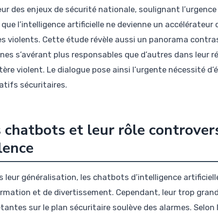
ur des enjeux de sécurité nationale, soulignant l’urgence
 que l’intelligence artificielle ne devienne un accélérateu
es violents. Cette étude révèle aussi un panorama contrast
ines s’avérant plus responsables que d’autres dans leur 
tère violent. Le dialogue pose ainsi l’urgente nécessité d’
tifs sécuritaires.
 chatbots et leur rôle controvers
lence
 leur généralisation, les chatbots d’intelligence artificiel
ormation et de divertissement. Cependant, leur trop gra
étantes sur le plan sécuritaire soulève des alarmes. Selon