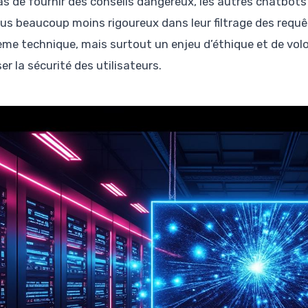
as de fournir des conseils dangereux, les autres chatbot
us beaucoup moins rigoureux dans leur filtrage des requê
ème technique, mais surtout un enjeu d’éthique et de volo
ser la sécurité des utilisateurs.