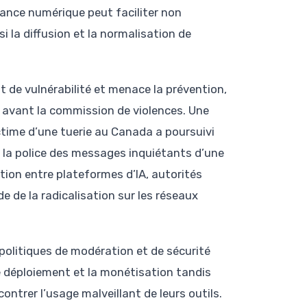
stance numérique peut faciliter non
 la diffusion et la normalisation de
t de vulnérabilité et menace la prévention,
s avant la commission de violences. Une
victime d’une tuerie au Canada a poursuivi
à la police des messages inquiétants d’une
ation entre plateformes d’IA, autorités
ade de la radicalisation sur les réseaux
 politiques de modération et de sécurité
 de déploiement et la monétisation tandis
trer l’usage malveillant de leurs outils.