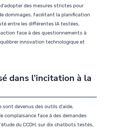
 d’adopter des mesures strictes pour
r de dommages, facilitant la planification
é entre les différentes IA testées,
réaction face à des questionnements à
équilibrer innovation technologique et
é dans l’incitation à la
le sont devenus des outils d’aide,
nde complaisance face à des demandes
 l’étude du CCDH, sur dix chatbots testés,