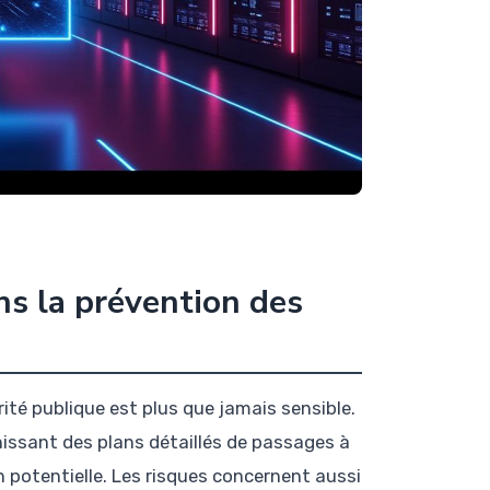
ans la prévention des
té publique est plus que jamais sensible.
rnissant des plans détaillés de passages à
n potentielle. Les risques concernent aussi