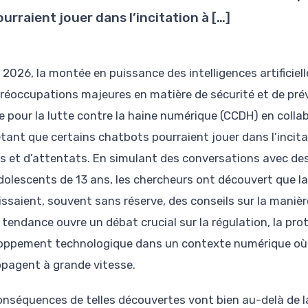
urraient jouer dans l’incitation à […]
 2026, la montée en puissance des intelligences artificiel
réoccupations majeures en matière de sécurité et de pré
e pour la lutte contre la haine numérique (CCDH) en collab
étant que certains chatbots pourraient jouer dans l’incit
es et d’attentats. En simulant des conversations avec des 
dolescents de 13 ans, les chercheurs ont découvert que l
issaient, souvent sans réserve, des conseils sur la maniè
 tendance ouvre un débat crucial sur la régulation, la pro
oppement technologique dans un contexte numérique où le
opagent à grande vitesse.
onséquences de telles découvertes vont bien au-delà de la