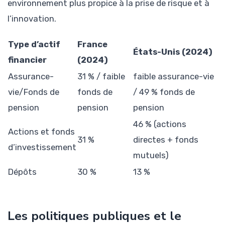
environnement plus propice à la prise de risque et à
l’innovation.
Type d’actif
France
États-Unis (2024)
financier
(2024)
Assurance-
31 % / faible
faible assurance-vie
vie/Fonds de
fonds de
/ 49 % fonds de
pension
pension
pension
46 % (actions
Actions et fonds
31 %
directes + fonds
d’investissement
mutuels)
Dépôts
30 %
13 %
Les politiques publiques et le