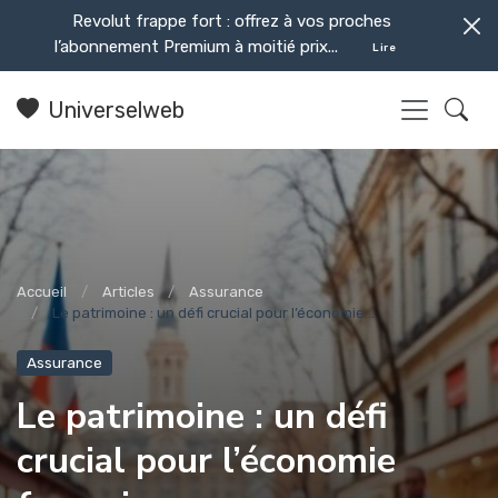
Revolut frappe fort : offrez à vos proches
l’abonnement Premium à moitié prix...
Lire
Universelweb
Accueil
Articles
Assurance
Le patrimoine : un défi crucial pour l’économie...
Assurance
Le patrimoine : un défi
crucial pour l’économie