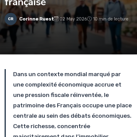
française
Corinne Ruest
02 May 2026
10 min de lecture
CR
Dans un contexte mondial marqué par
une complexité économique accrue et
une pression fiscale réinventée, le
patrimoine des Français occupe une place
centrale au sein des débats économiques.
Cette richesse, concentrée
majoritairement dans l’immobilier,