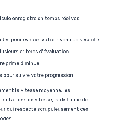
cule enregistre en temps réel vos
des pour évaluer votre niveau de sécurité
usieurs critères d'évaluation
tre prime diminue
s pour suivre votre progression
lement la vitesse moyenne, les
limitations de vitesse, la distance de
teur qui respecte scrupuleusement ces
iodes.