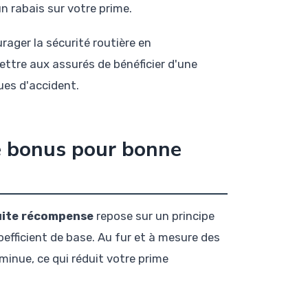
n rabais sur votre prime.
rager la sécurité routière en
ttre aux assurés de bénéficier d'une
ues d'accident.
e bonus pour bonne
uite récompense
repose sur un principe
fficient de base. Au fur et à mesure des
minue, ce qui réduit votre prime