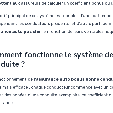
ttent aux assureurs de calculer un coefficient bonus ou u
ctif principal de ce système est double : d'une part, encou
pensant les conducteurs prudents, et d'autre part, perme
rance auto pas cher
en function de leurs véritables risq
mment fonctionne le système d
duite ?
nctionnement de
l'assurance auto bonus bonne cond
e mais efficace : chaque conducteur commence avec un coe
et des années d'une conduite exemplaire, ce coefficient di
urance.