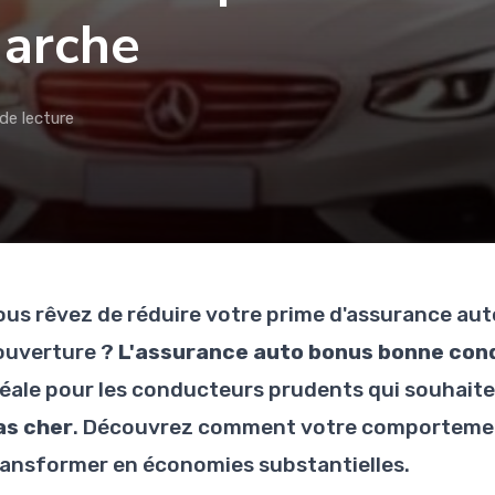
arche
de lecture
ous rêvez de réduire votre prime d'assurance auto 
ouverture ?
L'assurance auto bonus bonne co
déale pour les conducteurs prudents qui souhaite
as cher
. Découvrez comment votre comportemen
ransformer en économies substantielles.