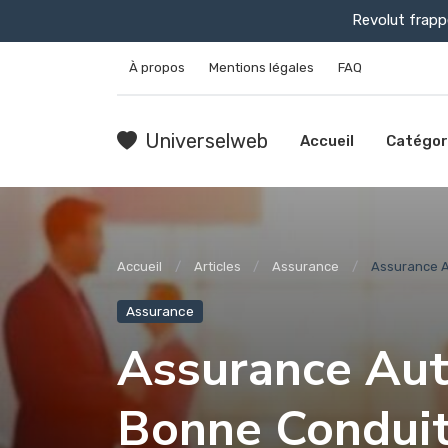
Revolut frapp
À propos
Mentions légales
FAQ
Universelweb
Accueil
Catégor
Accueil
Articles
Assurance
Assurance A
Assurance
Assurance Aut
Bonne Condui