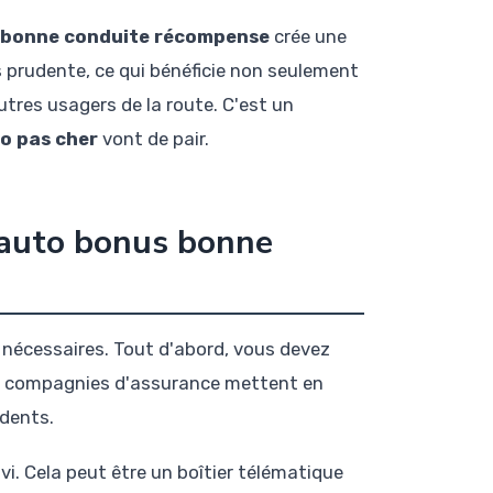
s bonne conduite récompense
crée une
 prudente, ce qui bénéficie non seulement
autres usagers de la route. C'est un
o pas cher
vont de pair.
 auto bonus bonne
t nécessaires. Tout d'abord, vous devez
 de compagnies d'assurance mettent en
udents.
ivi. Cela peut être un boîtier télématique