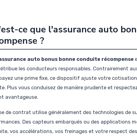
est-ce que l'assurance auto bo
compense ?
assurance auto bonus bonne conduite récompense
e
rétribue les conducteurs responsables. Contrairement au
payez une prime fixe, ce dispositif ajuste votre cotisati
ute. Plus vous conduisez de manière prudente et respectez
nt avantageuse.
pe de contrat utilise généralement des technologies de su
rmances. Des capteurs embarqués ou des applications mo
ite, vos accélérations, vos freinages et votre respect de