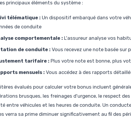
 les principaux éléments du système :
ivi télématique :
Un dispositif embarqué dans votre véhi
nnées de conduite
alyse comportementale :
L'assureur analyse vos habitu
tation de conduite :
Vous recevez une note basée sur pl
ustement tarifaire :
Plus votre note est bonne, plus vo
pports mensuels :
Vous accédez à des rapports détaillé
ritères évalués pour calculer votre bonus incluent généra
érations brusques, les freinages d'urgence, le respect des 
ité entre véhicules et les heures de conduite. Un conduc
es verra sa prime diminuer significativement au fil des pér