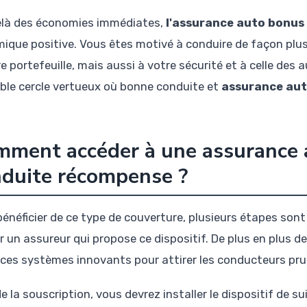
là des économies immédiates,
l'assurance auto bonu
ique positive. Vous êtes motivé à conduire de façon plus
e portefeuille, mais aussi à votre sécurité et à celle des 
able cercle vertueux où bonne conduite et
assurance aut
mment accéder à une assurance
duite récompense ?
bénéficier de ce type de couverture, plusieurs étapes son
ir un assureur qui propose ce dispositif. De plus en plus
 ces systèmes innovants pour attirer les conducteurs pr
e la souscription, vous devrez installer le dispositif de su