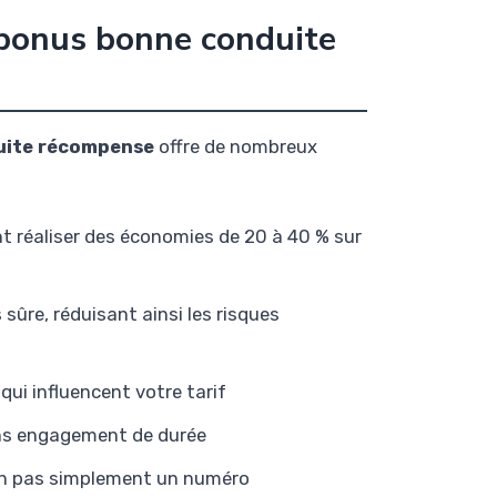
 bonus bonne conduite
uite récompense
offre de nombreux
 réaliser des économies de 20 à 40 % sur
ûre, réduisant ainsi les risques
ui influencent votre tarif
ns engagement de durée
non pas simplement un numéro