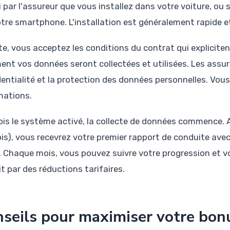
i par l'assureur que vous installez dans votre voiture, ou
otre smartphone. L'installation est généralement rapide et
te, vous acceptez les conditions du contrat qui explicit
nt vos données seront collectées et utilisées. Les assur
dentialité et la protection des données personnelles. Vous
mations.
ois le système activé, la collecte de données commence. A
is), vous recevrez votre premier rapport de conduite avec
. Chaque mois, vous pouvez suivre votre progression et 
t par des réductions tarifaires.
seils pour maximiser votre bon