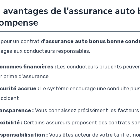
 avantages de l'assurance auto
compense
 pour un contrat d'
assurance auto bonus bonne cond
ages aux conducteurs responsables.
onomies financières :
Les conducteurs prudents peuvent
ur prime d'assurance
curité accrue :
Le système encourage une conduite plus s
accident
ansparence :
Vous connaissez précisément les facteurs q
xibilité :
Certains assureurs proposent des contrats sa
sponsabilisation :
Vous êtes acteur de votre tarif et 