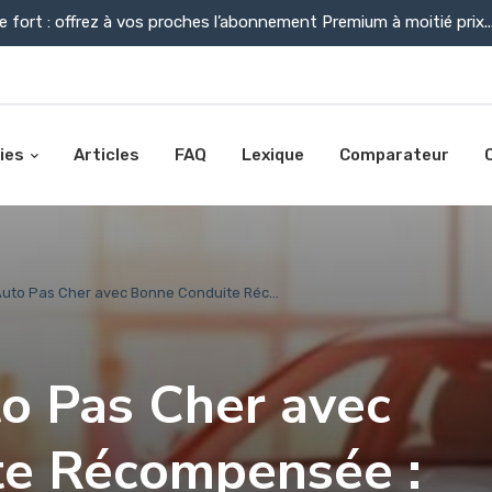
e fort : offrez à vos proches l’abonnement Premium à moitié prix..
ies
Articles
FAQ
Lexique
Comparateur
uto Pas Cher avec Bonne Conduite Réc...
o Pas Cher avec
te Récompensée :