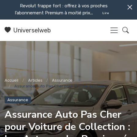
Revolut frappe fort : offrez à vos proches
l’abonnement Premium à moitié prix...
Lire
Universelweb
Accueil
Articles
Assurance
Assurance Auto Pas Cher pour Voiture de Collect...
Assurance
Assurance Auto Pas Cher
pour Voiture de Collection :