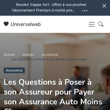
Revolut frappe fort : offrez à vos proches
l’abonnement Premium à moitié prix...
Lire
Universelweb
Accueil
Articles
Assurance
Les Questions à Poser à son Assureur pour Payer...
Assurance
Les Questions à Poser à
son Assureur pour Payer
son Assurance Auto Moins