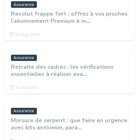
Assurance
Revolut frappe fort : offrez à vos proches
l’abonnement Premium à m...
03 Aug 2026
Assurance
Retraite des cadres : les vérifications
essentielles à réaliser ava...
31 Jul 2026
Assurance
Morsure de serpent : que faire en urgence
avec kits antivenin, para...