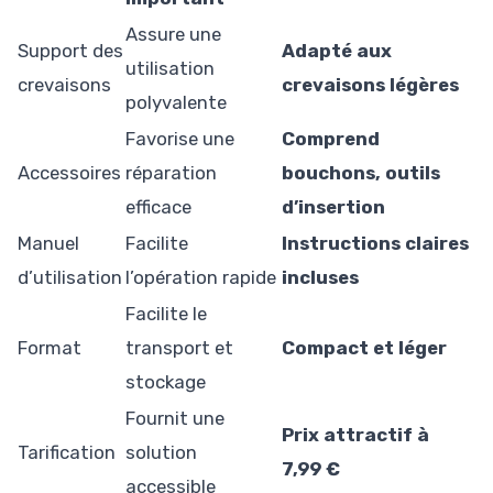
Assure une
Support des
Adapté aux
utilisation
crevaisons
crevaisons légères
polyvalente
Favorise une
Comprend
Accessoires
réparation
bouchons, outils
efficace
d’insertion
Manuel
Facilite
Instructions claires
d’utilisation
l’opération rapide
incluses
Facilite le
Format
transport et
Compact et léger
stockage
Fournit une
Prix attractif à
Tarification
solution
7,99 €
accessible