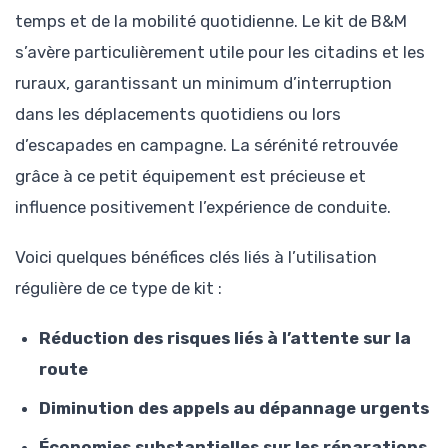
temps et de la mobilité quotidienne. Le kit de B&M
s’avère particulièrement utile pour les citadins et les
ruraux, garantissant un minimum d’interruption
dans les déplacements quotidiens ou lors
d’escapades en campagne. La sérénité retrouvée
grâce à ce petit équipement est précieuse et
influence positivement l’expérience de conduite.
Voici quelques bénéfices clés liés à l’utilisation
régulière de ce type de kit :
Réduction des risques liés à l’attente sur la
route
Diminution des appels au dépannage urgents
Économies substantielles sur les réparations