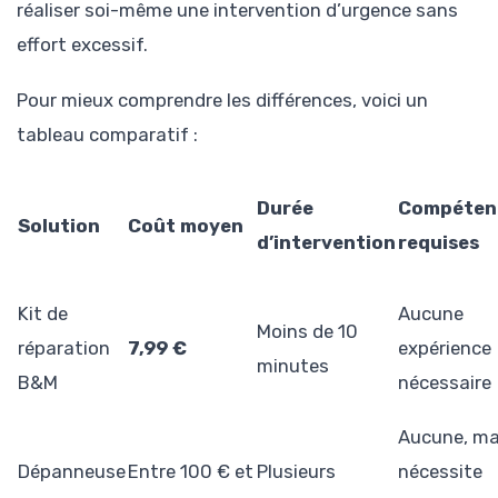
réaliser soi-même une intervention d’urgence sans
effort excessif.
Pour mieux comprendre les différences, voici un
tableau comparatif :
Durée
Compéten
Solution
Coût moyen
d’intervention
requises
Kit de
Aucune
Moins de 10
réparation
7,99 €
expérience
minutes
B&M
nécessaire
Aucune, ma
Dépanneuse
Entre 100 € et
Plusieurs
nécessite