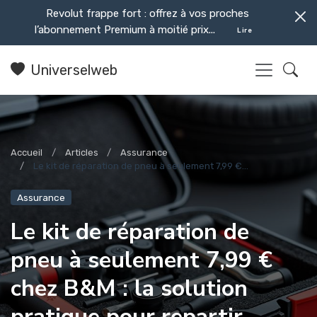
Revolut frappe fort : offrez à vos proches
l’abonnement Premium à moitié prix...
Lire
Universelweb
Accueil
Articles
Assurance
Le kit de réparation de pneu à seulement 7,99 €...
Assurance
Le kit de réparation de
pneu à seulement 7,99 €
chez B&M : la solution
pratique pour repartir