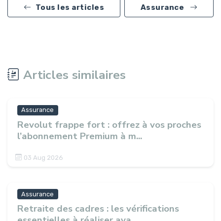
Tous les articles
Assurance
Articles similaires
Assurance
Revolut frappe fort : offrez à vos proches
l’abonnement Premium à m...
03 Aug 2026
Assurance
Retraite des cadres : les vérifications
essentielles à réaliser ava...