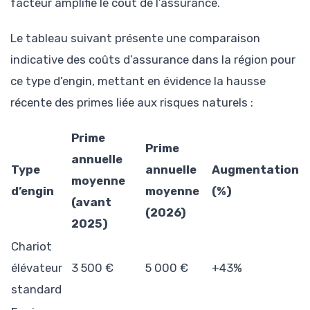
facteur amplifie le coût de l’assurance.
Le tableau suivant présente une comparaison
indicative des coûts d’assurance dans la région pour
ce type d’engin, mettant en évidence la hausse
récente des primes liée aux risques naturels :
Prime
Prime
annuelle
Type
annuelle
Augmentation
moyenne
d’engin
moyenne
(%)
(avant
(2026)
2025)
Chariot
élévateur
3 500 €
5 000 €
+43%
standard