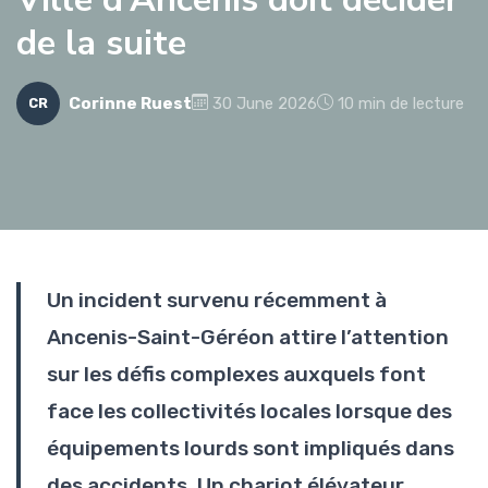
de la suite
Corinne Ruest
30 June 2026
10 min de lecture
CR
Un incident survenu récemment à
Ancenis-Saint-Géréon attire l’attention
sur les défis complexes auxquels font
face les collectivités locales lorsque des
équipements lourds sont impliqués dans
des accidents. Un chariot élévateur