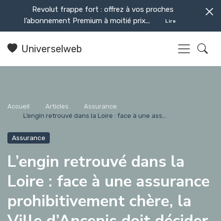
Revolut frappe fort : offrez à vos proches
l’abonnement Premium à moitié prix...
Lire
Universelweb
Accueil
Articles
Assurance
L’engin retrouvé dans la Loire : face à une ass...
Assurance
L’engin retrouvé dans la
Loire : face à une assurance
prohibitivement chère, la
Ville d’Ancenis doit décider