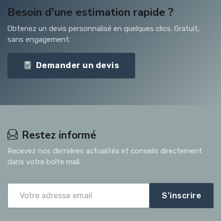
Besoin d'une estimation rapide ?
Obtenez un devis personnalisé en quelques clics. Gratuit,
sans engagement.
Demander un devis
Restez informé
Recevez nos dernières actualités et conseils directement
dans votre boîte mail.
S'inscrire