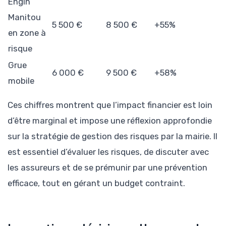
Engin
Manitou
5 500 €
8 500 €
+55%
en zone à
risque
Grue
6 000 €
9 500 €
+58%
mobile
Ces chiffres montrent que l’impact financier est loin
d’être marginal et impose une réflexion approfondie
sur la stratégie de gestion des risques par la mairie. Il
est essentiel d’évaluer les risques, de discuter avec
les assureurs et de se prémunir par une prévention
efficace, tout en gérant un budget contraint.